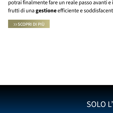
potrai finalmente fare un reale passo avanti e i
frutti di una
gestione
efficiente e soddisfacent
SCOPRI DI PIÙ
SOLO L