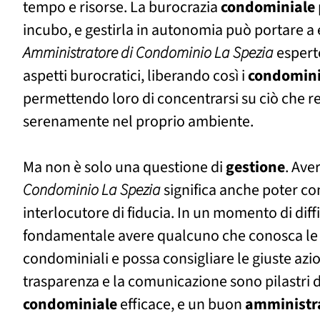
tempo e risorse. La burocrazia
condominiale
incubo, e gestirla in autonomia può portare a 
Amministratore di Condominio La Spezia
esperto
aspetti burocratici, liberando così i
condomin
permettendo loro di concentrarsi su ciò che r
serenamente nel proprio ambiente.
Ma non è solo una questione di
gestione
. Ave
Condominio La Spezia
significa anche poter co
interlocutore di fiducia. In un momento di diffi
fondamentale avere qualcuno che conosca le
condominiali e possa consigliare le giuste azi
trasparenza e la comunicazione sono pilastri 
condominiale
efficace, e un buon
amministr