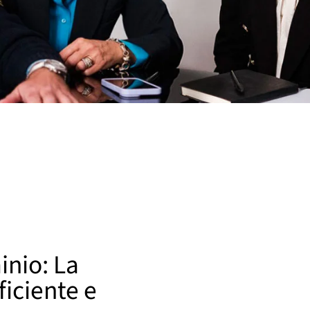
nio: La
ficiente e