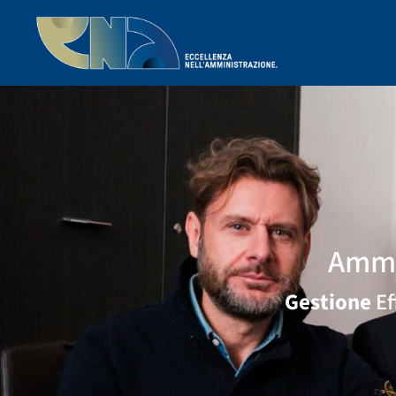
Ammi
Gestione
Ef