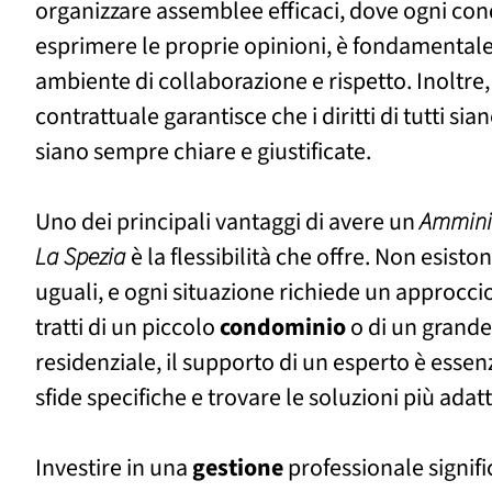
organizzare assemblee efficaci, dove ogni c
esprimere le proprie opinioni, è fondamentale
ambiente di collaborazione e rispetto. Inoltr
contrattuale garantisce che i diritti di tutti sia
siano sempre chiare e giustificate.
Uno dei principali vantaggi di avere un
Amminis
La Spezia
è la flessibilità che offre. Non esist
uguali, e ogni situazione richiede un approcci
tratti di un piccolo
condominio
o di un grand
residenziale, il supporto di un esperto è essen
sfide specifiche e trovare le soluzioni più adatt
Investire in una
gestione
professionale signif