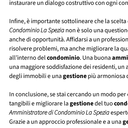
instaurare un dialogo costruttivo con ogni c
Infine, è importante sottolineare che la scelta
Condominio La Spezia
non è solo una questione
anche di opportunità. Affidarsi a un profession
risolvere problemi, ma anche migliorare la qua
all’interno del
condominio
. Una buona
ammin
una maggiore soddisfazione dei residenti, un
degli immobili e una
gestione
più armoniosa d
In conclusione, se stai cercando un modo per o
tangibili e migliorare la
gestione
del tuo
cond
Amministratore di Condominio La Spezia
esperto
Grazie a un approccio professionale e a una
g