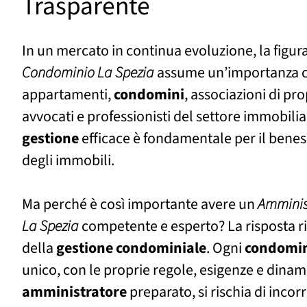
Trasparente
In un mercato in continua evoluzione, la figura
Condominio La Spezia
assume un’importanza cru
appartamenti,
condomini
, associazioni di pro
avvocati e professionisti del settore immobil
gestione
efficace è fondamentale per il beness
degli immobili.
Ma perché è così importante avere un
Amminis
La Spezia
competente e esperto? La risposta ri
della
gestione
condominiale
. Ogni
condomi
unico, con le proprie regole, esigenze e dina
amministratore
preparato, si rischia di inco