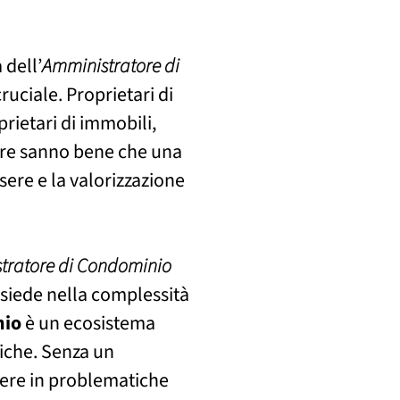
 dell’
Amministratore di
ciale. Proprietari di
prietari di immobili,
iare sanno bene che una
ere e la valorizzazione
tratore di Condominio
siede nella complessità
nio
è un ecosistema
miche. Senza un
rrere in problematiche