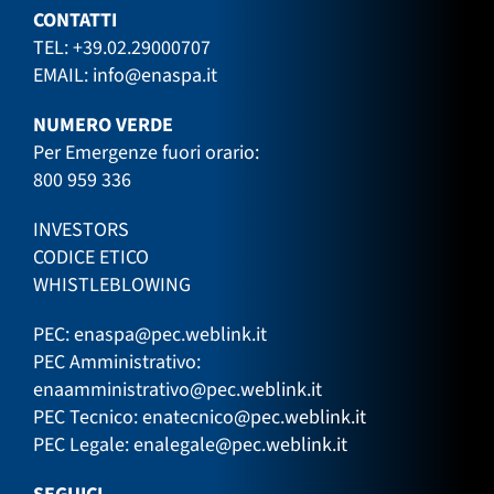
CONTATTI
TEL:
+39.02.29000707
EMAIL:
info@enaspa.it
NUMERO VERDE
Per Emergenze fuori orario:
800 959 336
INVESTORS
CODICE ETICO
WHISTLEBLOWING
PEC:
enaspa@pec.weblink.it
PEC Amministrativo:
enaamministrativo@pec.weblink.it
PEC Tecnico:
enatecnico@pec.weblink.it
PEC Legale:
enalegale@pec.weblink.it