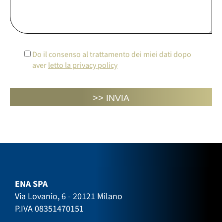
Do il consenso al trattamento dei miei dati dopo
aver
letto la privacy policy
ENA SPA
Via Lovanio, 6 - 20121 Milano
P.IVA 08351470151