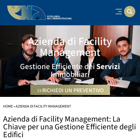
Azienda di Facility
Management
Gestione Efficiente dei
Servizi
Immobiliari
RICHIEDI UN PREVENTIVO
HOME
»
AZIENDA DI FACILITY MANAGEMENT
Azienda di Facility Management: La
Chiave per una Gestione Efficiente degli
Edifici