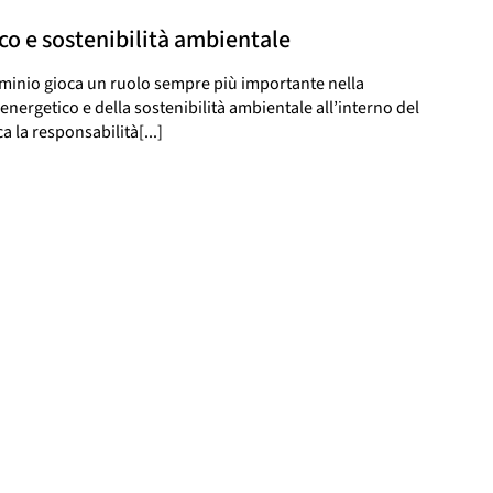
co e sostenibilità ambientale
minio gioca un ruolo sempre più importante nella
nergetico e della sostenibilità ambientale all’interno del
 la responsabilità[...]