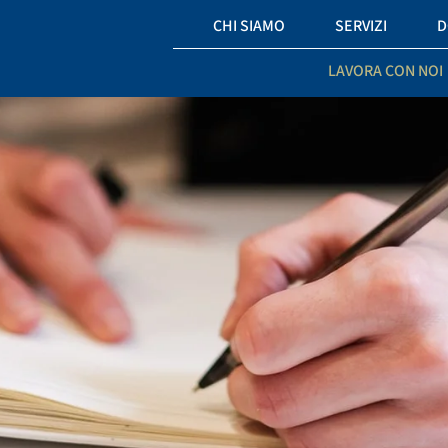
CHI SIAMO
SERVIZI
D
LAVORA CON NOI