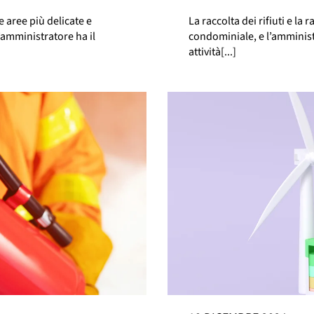
e aree più delicate e
La raccolta dei rifiuti e la
’amministratore ha il
condominiale, e l’amminist
attività[...]