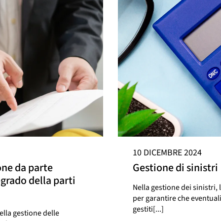
10 DICEMBRE 2024
one da parte
Gestione di sinistri
grado della parti
Nella gestione dei sinistr
per garantire che eventuali
gestiti[...]
lla gestione delle