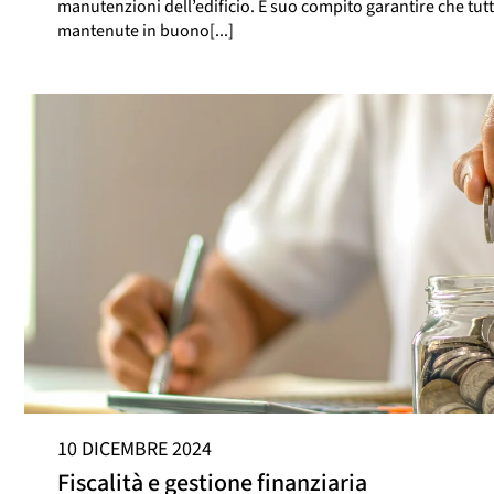
manutenzioni dell’edificio. È suo compito garantire che tut
mantenute in buono[...]
10 DICEMBRE 2024
Fiscalità e gestione finanziaria