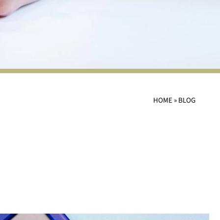
HOME
»
BLOG