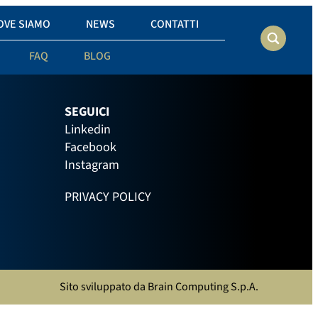
OVE SIAMO
NEWS
CONTATTI
FAQ
BLOG
SEGUICI
Linkedin
Facebook
Instagram
PRIVACY POLICY
Sito sviluppato da
Brain Computing S.p.A.