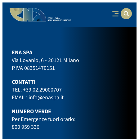
ENA SPA
Via Lovanio, 6 - 20121 Milano
P.IVA 08351470151
CONTATTI
TEL:
+39.02.29000707
EMAIL:
info@enaspa.it
NUMERO VERDE
Per Emergenze fuori orario:
800 959 336