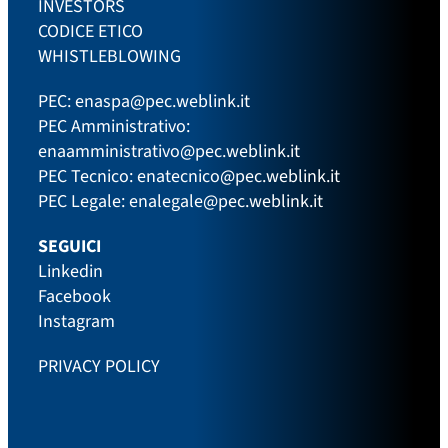
INVESTORS
CODICE ETICO
WHISTLEBLOWING
PEC:
enaspa@pec.weblink.it
PEC Amministrativo:
enaamministrativo@pec.weblink.it
PEC Tecnico:
enatecnico@pec.weblink.it
PEC Legale:
enalegale@pec.weblink.it
SEGUICI
Linkedin
Facebook
Instagram
PRIVACY POLICY