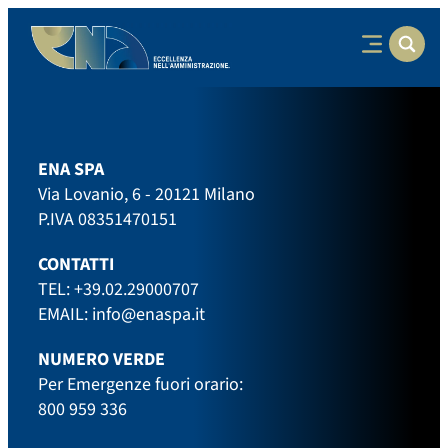
ENA SPA
Via Lovanio, 6 - 20121 Milano
P.IVA 08351470151
CONTATTI
TEL:
+39.02.29000707
EMAIL:
info@enaspa.it
NUMERO VERDE
Per Emergenze fuori orario:
800 959 336