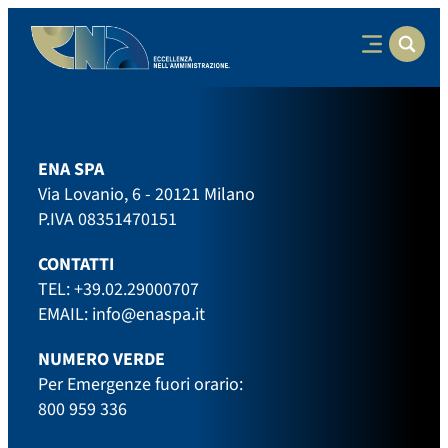
ENA SPA
Via Lovanio, 6 - 20121 Milano
P.IVA 08351470151
CONTATTI
TEL:
+39.02.29000707
EMAIL:
info@enaspa.it
NUMERO VERDE
Per Emergenze fuori orario:
800 959 336