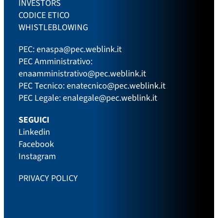
INVESTORS
CODICE ETICO
WHISTLEBLOWING
PEC:
enaspa@pec.weblink.it
PEC Amministrativo:
enaamministrativo@pec.weblink.it
PEC Tecnico:
enatecnico@pec.weblink.it
PEC Legale:
enalegale@pec.weblink.it
SEGUICI
Linkedin
Facebook
Instagram
PRIVACY POLICY