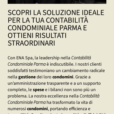
SCOPRI LA SOLUZIONE IDEALE
PER LA TUA CONTABILITÀ
CONDOMINIALE PARMA E
OTTIENI RISULTATI
STRAORDINARI
Con ENA Spa, la leadership nella
Contabilità
Condominiale Parma
è indiscutibile. I nostri clienti
soddisfatti testimoniano un cambiamento radicale
nella
gestione
dei loro
condomini
. Grazie a
un’amministrazione trasparente e a un supporto
completo, le
spese
e i bilanci non sono più un
problema. La nostra eccellenza nella
Contabilità
Condominiale Parma
ha trasformato la vita di
numerosi
condomini
, portando efficienza e