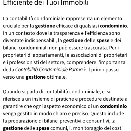
Efficiente dei Tuoi Immobili
La contabilità condominiale rappresenta un elemento
cruciale per la
gestione
efficace di qualsiasi
condominio
.
In un contesto dove la trasparenza e l’efficienza sono
diventate indispensabili, la
gestione
delle
spese
e dei
bilanci condominiali non può essere trascurata. Per i
proprietari di appartamenti, le associazioni di proprietari
e i professionisti del settore, comprendere l’importanza
della
Contabilità Condominiale Parma
è il primo passo
verso una
gestione
ottimale.
Quando si parla di contabilità condominiale, ci si
riferisce a un insieme di pratiche e procedure destinate a
garantire che ogni aspetto economico di un
condominio
venga gestito in modo chiaro e preciso. Questo include
la preparazione di bilanci preventivi e consuntivi, la
gestione
delle
spese
comuni, il monitoraggio dei costi