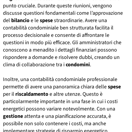
punto cruciale. Durante queste riunioni, vengono
discusse questioni fondamentali come l’approvazione
del
bilancio
e le
spese
straordinarie. Avere una
contabilità condominiale ben strutturata facilita il
processo decisionale e consente di affrontare le
questioni in modo più efficace. Gli amministratori che
conoscono a menadito i dettagli finanziari possono
rispondere a domande e risolvere dubbi, creando un
clima di collaborazione tra i
condomini
.
Inoltre, una contabilità condominiale professionale
permette di avere una panoramica chiara delle
spese
per il
riscaldamento
e altre utenze. Questo è
particolarmente importante in una fase in cui i costi
energetici possono variare notevolmente. Con una
gestione
attenta e una pianificazione accurata, è
possibile non solo contenere i costi, ma anche
implementare strategie di risparmio energetico,