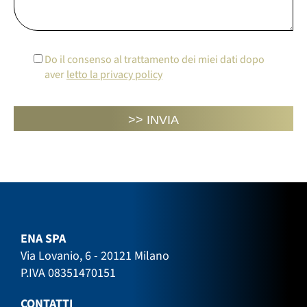
Do il consenso al trattamento dei miei dati dopo
aver
letto la privacy policy
ENA SPA
Via Lovanio, 6 - 20121 Milano
P.IVA 08351470151
CONTATTI