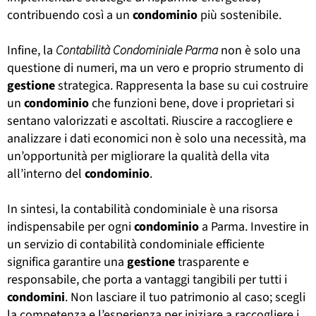
contribuendo così a un
condominio
più sostenibile.
Infine, la
Contabilità Condominiale Parma
non è solo una
questione di numeri, ma un vero e proprio strumento di
gestione
strategica. Rappresenta la base su cui costruire
un
condominio
che funzioni bene, dove i proprietari si
sentano valorizzati e ascoltati. Riuscire a raccogliere e
analizzare i dati economici non è solo una necessità, ma
un’opportunità per migliorare la qualità della vita
all’interno del
condominio
.
In sintesi, la contabilità condominiale è una risorsa
indispensabile per ogni
condominio
a Parma. Investire in
un servizio di contabilità condominiale efficiente
significa garantire una
gestione
trasparente e
responsabile, che porta a vantaggi tangibili per tutti i
condomini
. Non lasciare il tuo patrimonio al caso; scegli
la competenza e l’esperienza per iniziare a raccogliere i