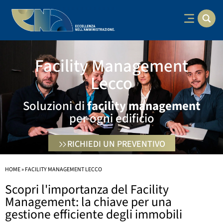
Facility Management
Lecco
Soluzioni di
facility
management
per ogni edificio
RICHIEDI UN PREVENTIVO
HOME
»
FACILITY MANAGEMENT LECCO
Scopri l'importanza del Facility
Management: la chiave per una
gestione efficiente degli immobili