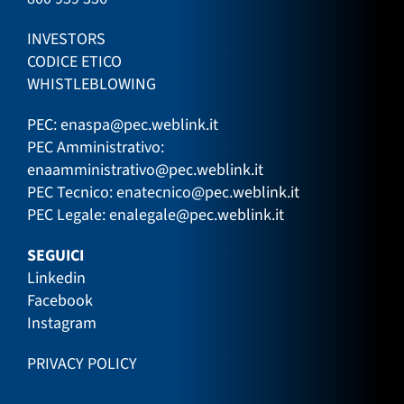
INVESTORS
CODICE ETICO
WHISTLEBLOWING
PEC:
enaspa@pec.weblink.it
PEC Amministrativo:
enaamministrativo@pec.weblink.it
PEC Tecnico:
enatecnico@pec.weblink.it
PEC Legale:
enalegale@pec.weblink.it
SEGUICI
Linkedin
Facebook
Instagram
PRIVACY POLICY