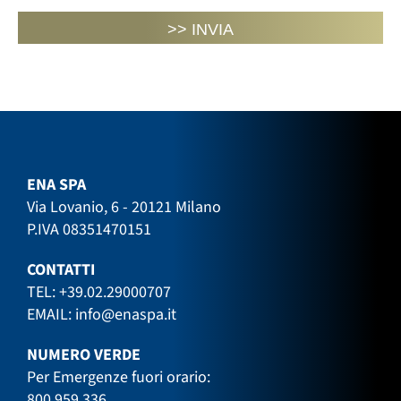
ENA SPA
Via Lovanio, 6 - 20121 Milano
P.IVA 08351470151
CONTATTI
TEL:
+39.02.29000707
EMAIL:
info@enaspa.it
NUMERO VERDE
Per Emergenze fuori orario:
800 959 336