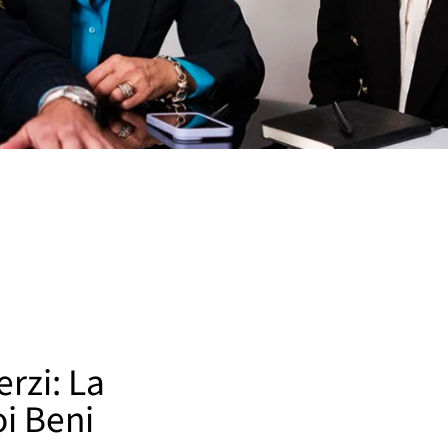
rzi: La
oi Beni