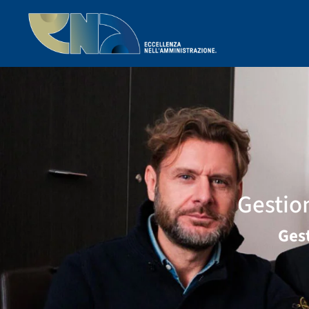
Gestio
Ges