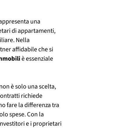
appresenta una
tari di appartamenti,
liare. Nella
ner affidabile che si
mmobili
è essenziale
on è solo una scelta,
ontratti richiede
 fare la differenza tra
olo spese. Con la
 investitori e i proprietari