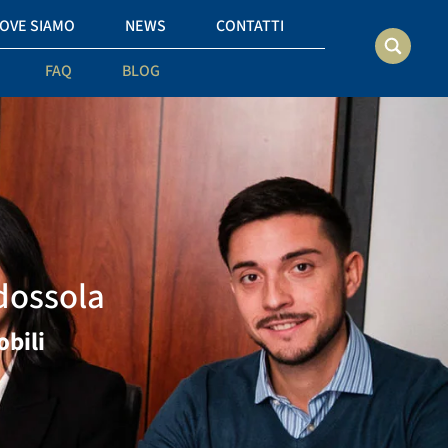
OVE SIAMO
NEWS
CONTATTI
FAQ
BLOG
dossola
bili