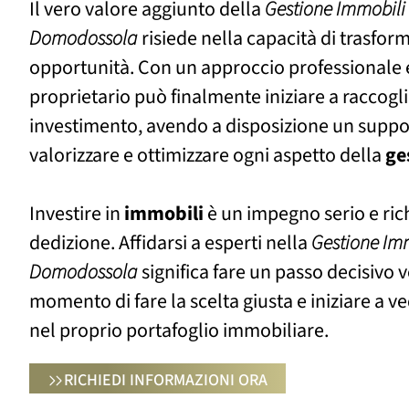
Il vero valore aggiunto della
Gestione Immobili 
Domodossola
risiede nella capacità di trasfor
opportunità. Con un approccio professionale e
proprietario può finalmente iniziare a raccoglie
investimento, avendo a disposizione un supp
valorizzare e ottimizzare ogni aspetto della
ge
Investire in
immobili
è un impegno serio e ri
dedizione. Affidarsi a esperti nella
Gestione Imm
Domodossola
significa fare un passo decisivo ve
momento di fare la scelta giusta e iniziare a ve
nel proprio portafoglio immobiliare.
RICHIEDI INFORMAZIONI ORA