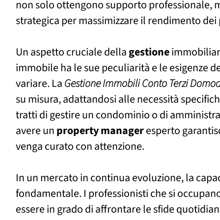
non solo ottengono supporto professionale, 
strategica per massimizzare il rendimento dei
Un aspetto cruciale della
gestione
immobiliare 
immobile ha le sue peculiarità e le esigenze d
variare. La
Gestione Immobili Conto Terzi Domo
su misura, adattandosi alle necessità specifiche
tratti di gestire un condominio o di amministr
avere un
property manager
esperto garantis
venga curato con attenzione.
In un mercato in continua evoluzione, la capaci
fondamentale. I professionisti che si occupan
essere in grado di affrontare le sfide quotidia