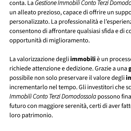
conta. La
Gestione Immobili Conto Terzi Domod
un alleato prezioso, capace di offrire un sup
personalizzato. La professionalità e l’esperie
consentono di affrontare qualsiasi sfida e di c
opportunità di miglioramento.
La valorizzazione degli
immobili
è un process
richiede attenzione e dedizione. Grazie a una
possibile non solo preservare il valore degli
i
incrementarlo nel tempo. Gli investitori che s
Immobili Conto Terzi Domodossola
possono fina
futuro con maggiore serenità, certi di aver fatto
loro patrimonio.