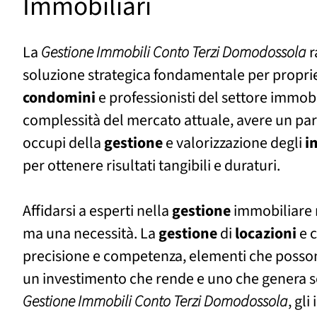
Immobiliari
La
Gestione Immobili Conto Terzi Domodossola
r
soluzione strategica fondamentale per proprie
condomini
e professionisti del settore immobi
complessità del mercato attuale, avere un part
occupi della
gestione
e valorizzazione degli
i
per ottenere risultati tangibili e duraturi.
Affidarsi a esperti nella
gestione
immobiliare n
ma una necessità. La
gestione
di
locazioni
e c
precisione e competenza, elementi che possono
un investimento che rende e uno che genera s
Gestione Immobili Conto Terzi Domodossola
, gli