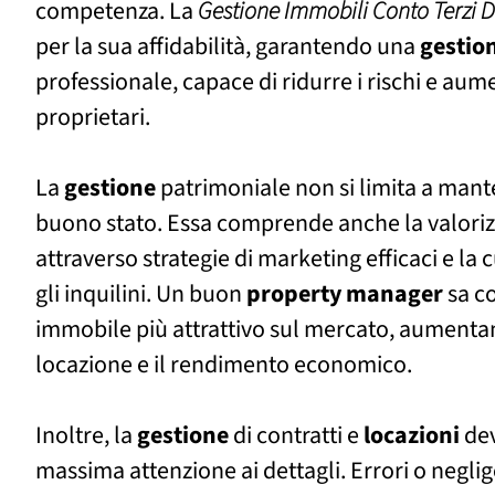
competenza. La
Gestione Immobili Conto Terzi
per la sua affidabilità, garantendo una
gestio
professionale, capace di ridurre i rischi e aume
proprietari.
La
gestione
patrimoniale non si limita a mant
buono stato. Essa comprende anche la valorizz
attraverso strategie di marketing efficaci e la 
gli inquilini. Un buon
property manager
sa c
immobile più attrattivo sul mercato, aumentand
locazione e il rendimento economico.
Inoltre, la
gestione
di contratti e
locazioni
dev
massima attenzione ai dettagli. Errori o negli