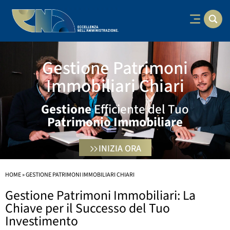
Gestione Patrimoni
Immobiliari Chiari
Gestione
Efficiente del Tuo
Patrimonio
Immobiliare
INIZIA ORA
HOME
»
GESTIONE PATRIMONI IMMOBILIARI CHIARI
Gestione Patrimoni Immobiliari: La
Chiave per il Successo del Tuo
Investimento