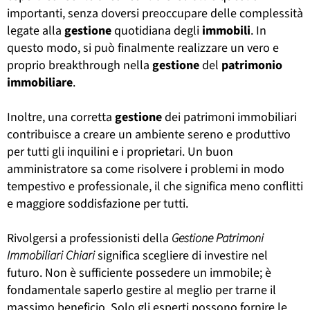
importanti, senza doversi preoccupare delle complessità
legate alla
gestione
quotidiana degli
immobili
. In
questo modo, si può finalmente realizzare un vero e
proprio breakthrough nella
gestione
del
patrimonio
immobiliare
.
Inoltre, una corretta
gestione
dei patrimoni immobiliari
contribuisce a creare un ambiente sereno e produttivo
per tutti gli inquilini e i proprietari. Un buon
amministratore sa come risolvere i problemi in modo
tempestivo e professionale, il che significa meno conflitti
e maggiore soddisfazione per tutti.
Rivolgersi a professionisti della
Gestione Patrimoni
Immobiliari Chiari
significa scegliere di investire nel
futuro. Non è sufficiente possedere un immobile; è
fondamentale saperlo gestire al meglio per trarne il
massimo beneficio. Solo gli esperti possono fornire le