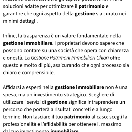
soluzioni adatte per ottimizzare il
patrimonio
e
garantire che ogni aspetto della
gestione
sia curato nei
minimi dettagli.
Infine, la trasparenza è un valore fondamentale nella
gestione
immobiliare
. I proprietari devono sapere che
possono contare su una società che opera con chiarezza
e onestà. La
Gestione Patrimoni Immobiliari Chiari
offre
questo e molto di più, assicurando che ogni processo sia
chiaro e comprensibile.
Affidarsi a esperti nella
gestione
immobiliare
non è una
spesa, ma un investimento strategico. Scegliere di
utilizzare i servizi di
gestione
significa intraprendere un
percorso che porterà a risultati concreti e a lungo
termine. Non lasciare il tuo
patrimonio
al caso; scegli la
professionalità e l’affidabilità per ottenere il massimo
dal tuo investimento
immobiliare
.