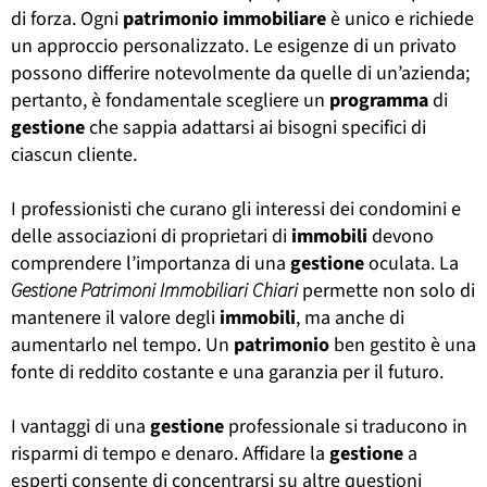
di forza. Ogni
patrimonio
immobiliare
è unico e richiede
un approccio personalizzato. Le esigenze di un privato
possono differire notevolmente da quelle di un’azienda;
pertanto, è fondamentale scegliere un
programma
di
gestione
che sappia adattarsi ai bisogni specifici di
ciascun cliente.
I professionisti che curano gli interessi dei condomini e
delle associazioni di proprietari di
immobili
devono
comprendere l’importanza di una
gestione
oculata. La
Gestione Patrimoni Immobiliari Chiari
permette non solo di
mantenere il valore degli
immobili
, ma anche di
aumentarlo nel tempo. Un
patrimonio
ben gestito è una
fonte di reddito costante e una garanzia per il futuro.
I vantaggi di una
gestione
professionale si traducono in
risparmi di tempo e denaro. Affidare la
gestione
a
esperti consente di concentrarsi su altre questioni