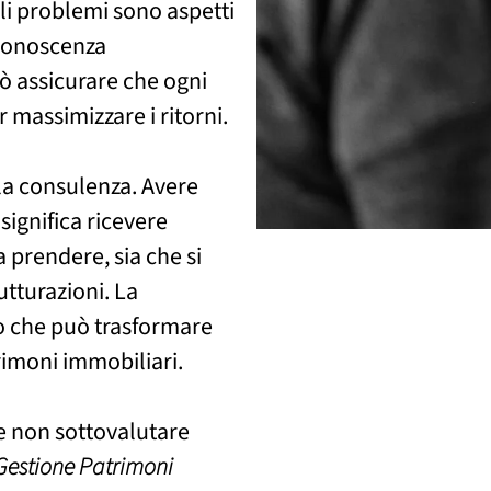
li problemi sono aspetti
 conoscenza
ò assicurare che ogni
 massimizzare i ritorni.
la consulenza. Avere
significa ricevere
a prendere, sia che si
rutturazioni. La
o che può trasformare
rimoni immobiliari.
le non sottovalutare
Gestione Patrimoni