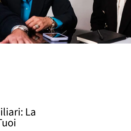
iari: La
Tuoi