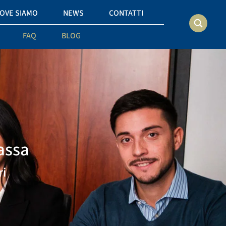
OVE SIAMO
NEWS
CONTATTI
FAQ
BLOG
assa
ri