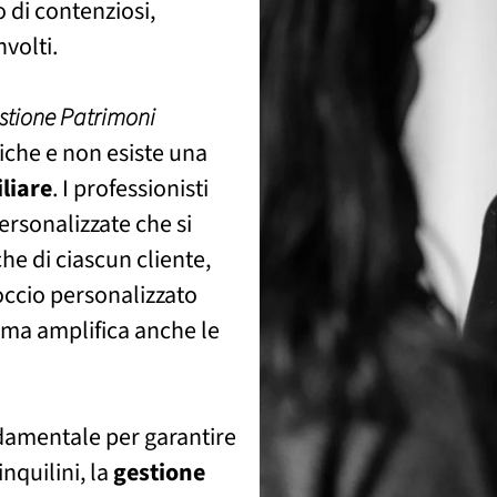
o di contenziosi,
nvolti.
stione Patrimoni
niche e non esiste una
liare
. I professionisti
ersonalizzate che si
he di ciascun cliente,
occio personalizzato
, ma amplifica anche le
ndamentale per garantire
inquilini, la
gestione