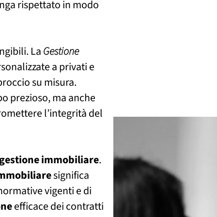
nga rispettato in modo
ngibili. La
Gestione
sonalizzate a privati e
proccio su misura.
po prezioso, ma anche
omettere l’integrità del
gestione
immobiliare
.
mmobiliare
significa
normative vigenti e di
one
efficace dei contratti