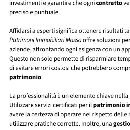
investimenti e garantire che ogni
contratto
ve
preciso e puntuale.
Affidarsi a esperti significa ottenere risultati ta
Patrimoni Immobiliari Massa
offre soluzioni per
aziende, affrontando ogni esigenza con un ap
Questo non solo permette di risparmiare tem
di evitare errori costosi che potrebbero compr
patrimonio
.
La professionalità è un elemento chiave nella
Utilizzare servizi certificati per il
patrimonio
i
avere la certezza di operare nel rispetto delle 
utilizzare pratiche corrette. Inoltre, una
gesti