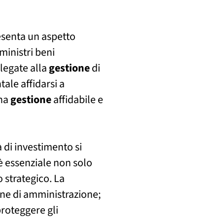
senta un aspetto
ministri beni
legate alla
gestione
di
tale affidarsi a
una
gestione
affidabile e
di investimento si
 essenziale non solo
 strategico. La
ne di amministrazione;
 proteggere gli