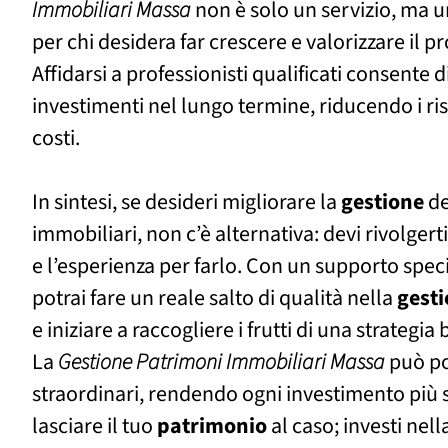
Immobiliari Massa
non è solo un servizio, ma u
per chi desidera far crescere e valorizzare il p
Affidarsi a professionisti qualificati consente d
investimenti nel lungo termine, riducendo i ris
costi.
In sintesi, se desideri migliorare la
gestione
de
immobiliari, non c’è alternativa: devi rivolger
e l’esperienza per farlo. Con un supporto spec
potrai fare un reale salto di qualità nella
gest
e iniziare a raccogliere i frutti di una strategia 
La
Gestione Patrimoni Immobiliari Massa
può por
straordinari, rendendo ogni investimento più 
lasciare il tuo
patrimonio
al caso; investi nell