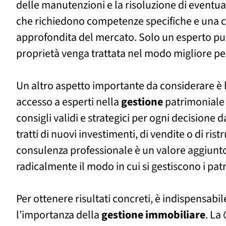
delle manutenzioni e la risoluzione di eventua
che richiedono competenze specifiche e una
approfondita del mercato. Solo un esperto pu
proprietà venga trattata nel modo migliore per
Un altro aspetto importante da considerare è 
accesso a esperti nella
gestione
patrimoniale 
consigli validi e strategici per ogni decisione d
tratti di nuovi investimenti, di vendite o di rist
consulenza professionale è un valore aggiunt
radicalmente il modo in cui si gestiscono i pat
Per ottenere risultati concreti, è indispensabi
l’importanza della
gestione
immobiliare
. La