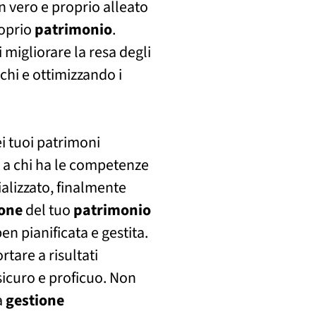
n vero e proprio alleato
roprio
patrimonio
.
i migliorare la resa degli
chi e ottimizzando i
i tuoi patrimoni
ti a chi ha le competenze
ializzato, finalmente
ione
del tuo
patrimonio
ben pianificata e gestita.
tare a risultati
sicuro e proficuo. Non
a
gestione