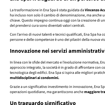
La trasformazione in Ena Spa è stata guidata da
Vincenzo Ac
ha incluso non solo il cambio di denominazione, ma anche u
chiave. Questo impegno continua oggi con la creazione di un 
del prendersi cura sono diventati valori centrali.
Con l’arrivo di nuovi talenti e tecnici qualificati, Ena Spa ha
persone e delle competenze è uno dei pilastri della nuova vis
Innovazione nei servizi amministrativ
In linea con le sfide del mercato e l’evoluzione normativa, 
approccio integrato, la società è in grado di affrontare con co
tecnologica degli edifici. Ena Spa si ispira alle migliori prat
multidisciplinari ai condomini.
Grazie a un significativo investimento in innovazione, Ena Spa
operazioni quotidiane, ma garantiscono anche
maggiore tra
Un traguardo significativo