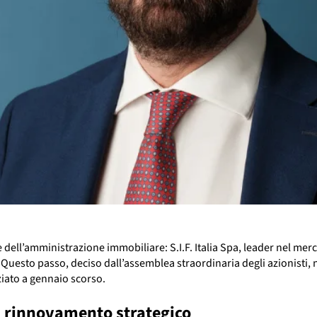
 dell’amministrazione immobiliare: S.I.F. Italia Spa, leader nel m
 Questo passo, deciso dall’assemblea straordinaria degli azionisti,
ziato a gennaio scorso.
di rinnovamento strategico