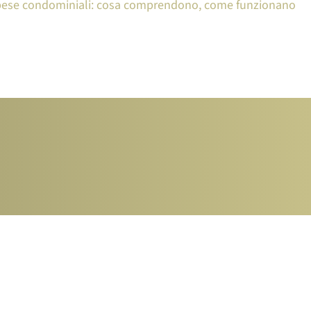
ese condominiali: cosa comprendono, come funzionano