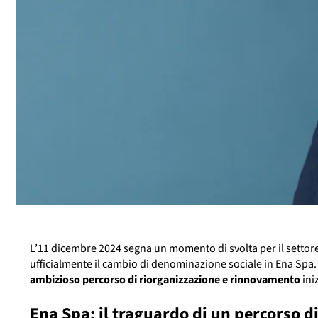
L’11 dicembre 2024 segna un momento di svolta per il settore
ufficialmente il cambio di denominazione sociale in Ena Spa.
ambizioso percorso di riorganizzazione e rinnovamento
ini
Ena Spa: il traguardo di un percorso 