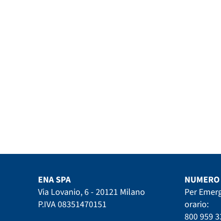
ENA SPA
NUMERO 
Via Lovanio, 6 - 20121 Milano
Per Emerg
P.IVA 08351470151
orario:
800 959 3