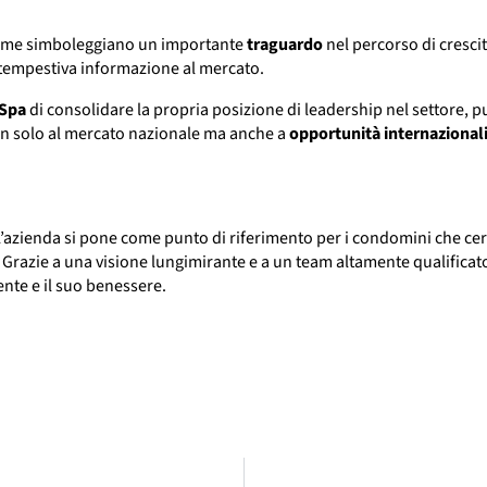
o nome simboleggiano un importante
traguardo
nel percorso di crescit
a tempestiva informazione al mercato.
 Spa
di consolidare la propria posizione di leadership nel settore, p
on solo al mercato nazionale ma anche a
opportunità internazional
L’azienda si pone come punto di riferimento per i condomini che cer
i. Grazie a una visione lungimirante e a un team altamente qualifica
nte e il suo benessere.