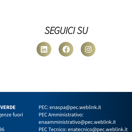
SEGUICI SU
VERDE
PEC:
enaspa@pec.weblink.it
enze fuori
PEC Amministrativo:
enaamministrativo@pec.weblink.it
36
PEC Tecnico:
enatecnico@pec.weblink.it