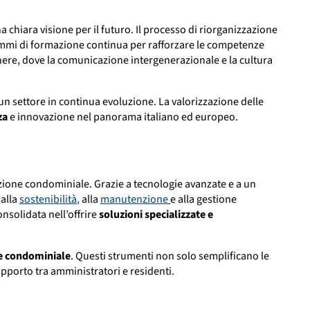
a chiara visione per il futuro. Il processo di riorganizzazione
mmi di formazione continua per rafforzare le competenze
enere, dove la comunicazione intergenerazionale e la cultura
i un settore in continua evoluzione. La valorizzazione delle
za
e innovazione nel panorama italiano ed europeo.
ione condominiale. Grazie a tecnologie avanzate e a un
 alla
sostenibilità
,
alla
manutenzione
e alla gestione
nsolidata nell’offrire
soluzioni specializzate e
ne condominiale
. Questi strumenti non solo semplificano le
pporto tra amministratori e residenti.