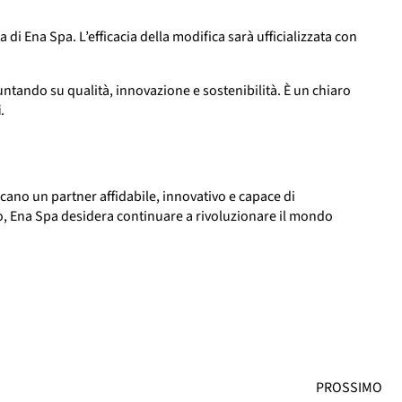
a di Ena Spa. L’efficacia della modifica sarà ufficializzata con
untando su qualità, innovazione e sostenibilità. È un chiaro
i
.
cano un partner affidabile, innovativo e capace di
to, Ena Spa desidera continuare a rivoluzionare il mondo
PROSSIMO