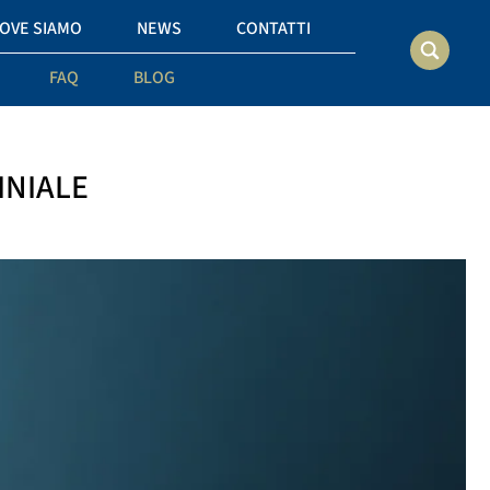
OVE SIAMO
NEWS
CONTATTI
FAQ
BLOG
INIALE