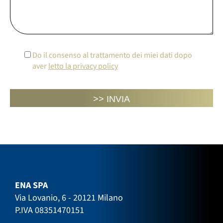
Do il consenso al trattamento dei miei dati dopo
aver
letto la privacy policy
ENA SPA
Via Lovanio, 6 - 20121 Milano
P.IVA 08351470151