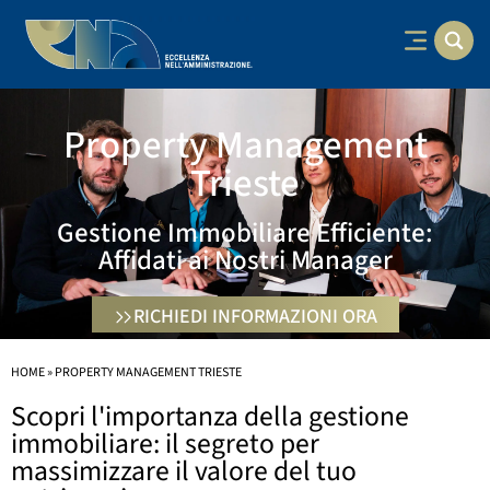
Property Management
Trieste
Gestione Immobiliare Efficiente:
Affidati ai Nostri Manager
RICHIEDI INFORMAZIONI ORA
HOME
»
PROPERTY MANAGEMENT TRIESTE
Scopri l'importanza della gestione
immobiliare: il segreto per
massimizzare il valore del tuo