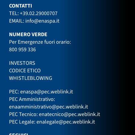
CONTATTI
TEL:
+39.02.29000707
EMAIL:
info@enaspa.it
NUMERO VERDE
Per Emergenze fuori orario:
800 959 336
INVESTORS
CODICE ETICO
WHISTLEBLOWING
PEC:
enaspa@pec.weblink.it
PEC Amministrativo:
enaamministrativo@pec.weblink.it
PEC Tecnico:
enatecnico@pec.weblink.it
PEC Legale:
enalegale@pec.weblink.it