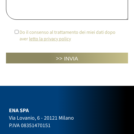
Do il consenso al trattamento dei miei dati dopo
aver
letto la privacy policy
ENA SPA
Via Lovanio, 6 - 20121 Milano
P.IVA 08351470151