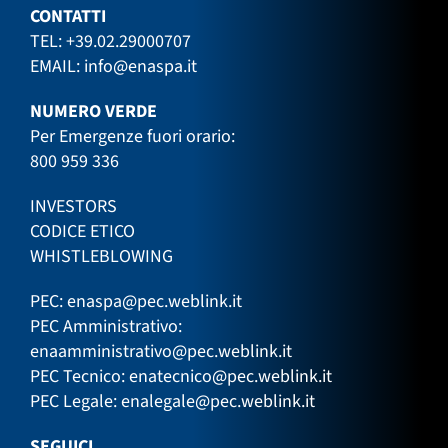
CONTATTI
TEL:
+39.02.29000707
EMAIL:
info@enaspa.it
NUMERO VERDE
Per Emergenze fuori orario:
800 959 336
INVESTORS
CODICE ETICO
WHISTLEBLOWING
PEC:
enaspa@pec.weblink.it
PEC Amministrativo:
enaamministrativo@pec.weblink.it
PEC Tecnico:
enatecnico@pec.weblink.it
PEC Legale:
enalegale@pec.weblink.it
SEGUICI