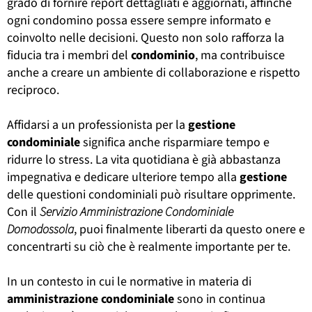
grado di fornire report dettagliati e aggiornati, affinché
ogni condomino possa essere sempre informato e
coinvolto nelle decisioni. Questo non solo rafforza la
fiducia tra i membri del
condominio
, ma contribuisce
anche a creare un ambiente di collaborazione e rispetto
reciproco.
Affidarsi a un professionista per la
gestione
condominiale
significa anche risparmiare tempo e
ridurre lo stress. La vita quotidiana è già abbastanza
impegnativa e dedicare ulteriore tempo alla
gestione
delle questioni condominiali può risultare opprimente.
Con il
Servizio Amministrazione Condominiale
Domodossola
, puoi finalmente liberarti da questo onere e
concentrarti su ciò che è realmente importante per te.
In un contesto in cui le normative in materia di
amministrazione
condominiale
sono in continua