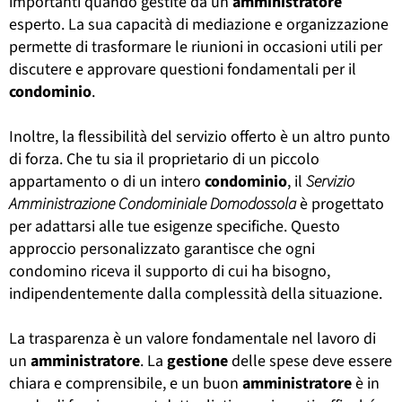
importanti quando gestite da un
amministratore
esperto. La sua capacità di mediazione e organizzazione
permette di trasformare le riunioni in occasioni utili per
discutere e approvare questioni fondamentali per il
condominio
.
Inoltre, la flessibilità del servizio offerto è un altro punto
di forza. Che tu sia il proprietario di un piccolo
appartamento o di un intero
condominio
, il
Servizio
Amministrazione Condominiale Domodossola
è progettato
per adattarsi alle tue esigenze specifiche. Questo
approccio personalizzato garantisce che ogni
condomino riceva il supporto di cui ha bisogno,
indipendentemente dalla complessità della situazione.
La trasparenza è un valore fondamentale nel lavoro di
un
amministratore
. La
gestione
delle spese deve essere
chiara e comprensibile, e un buon
amministratore
è in