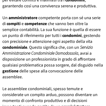
per evitare conflitti e malintesi tra i
condomini
,
garantendo così una convivenza serena e produttiva.
Un
amministratore
competente porta con sé una serie
di
compiti
e
competenze
che vanno ben oltre la
semplice contabilità. La sua funzione è quella di essere
un punto di riferimento per tutti i
condomini
, gestendo
con precisione e attenzione ogni aspetto della vita
condominiale
. Questo significa che, con un
Servizio
Amministrazione Condominiale Domodossola
, avrai a
disposizione un professionista in grado di affrontare
qualsiasi problematica possa sorgere, dal disguido nella
gestione
delle spese alla convocazione delle
assemblee.
Le assemblee condominiali, spesso temute e
considerate un compito arduo, possono diventare un
momento di confronto produttivo e di decisioni