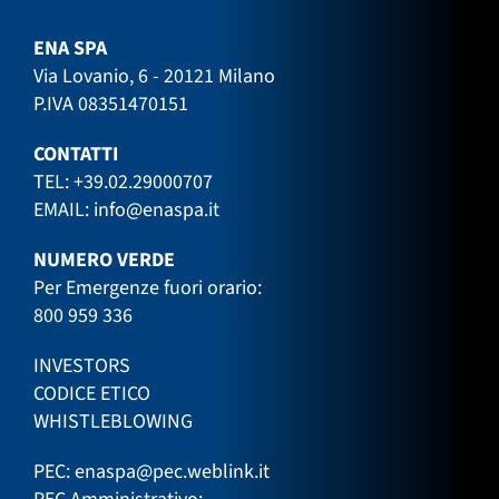
ENA SPA
Via Lovanio, 6 - 20121 Milano
P.IVA 08351470151
CONTATTI
TEL:
+39.02.29000707
EMAIL:
info@enaspa.it
NUMERO VERDE
Per Emergenze fuori orario:
800 959 336
INVESTORS
CODICE ETICO
WHISTLEBLOWING
PEC:
enaspa@pec.weblink.it