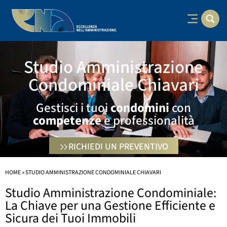
Studio Amministrazione
Condominiale Chiavari
Gestisci i tuoi
condomini
con
competenze
e professionalità
RICHIEDI UN PREVENTIVO
HOME
»
STUDIO AMMINISTRAZIONE CONDOMINIALE CHIAVARI
Studio Amministrazione Condominiale:
La Chiave per una Gestione Efficiente e
Sicura dei Tuoi Immobili