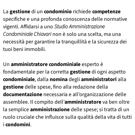
La
gestione
di un
condominio
richiede
competenze
specifiche e una profonda conoscenza delle normative
vigenti. Affidarsi a uno
Studio Amministrazione
Condominiale Chiavari
non è solo una scelta, ma una
necessità per garantire la tranquillità e la sicurezza dei
tuoi beni immobili.
Un
amministratore
condominiale
esperto è
fondamentale per la corretta
gestione
di ogni aspetto
condominiale
, dalla
nomina
degli
amministratori
alla
gestione
delle spese, fino alla redazione della
documentazione
necessaria e all’organizzazione delle
assemblee. Il compito dell’
amministratore
va ben oltre
la semplice
amministrazione
delle spese; si tratta di un
ruolo cruciale che influisce sulla qualità della vita di tutti
i
condomini
.