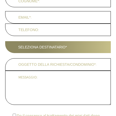
Do il consenso al trattamento dei miei dati dopo