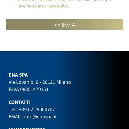
aver
letto la privacy policy
ENA SPA
Via Lovanio, 6 - 20121 Milano
P.IVA 08351470151
CONTATTI
TEL:
+39.02.29000707
EMAIL:
info@enaspa.it