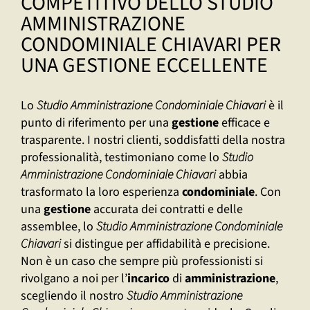
COMPETITIVO DELLO STUDIO
AMMINISTRAZIONE
CONDOMINIALE CHIAVARI PER
UNA GESTIONE ECCELLENTE
Lo
Studio Amministrazione Condominiale Chiavari
è il
punto di riferimento per una
gestione
efficace e
trasparente. I nostri clienti, soddisfatti della nostra
professionalità, testimoniano come lo
Studio
Amministrazione Condominiale Chiavari
abbia
trasformato la loro esperienza
condominiale
. Con
una
gestione
accurata dei contratti e delle
assemblee, lo
Studio Amministrazione Condominiale
Chiavari
si distingue per affidabilità e precisione.
Non è un caso che sempre più professionisti si
rivolgano a noi per l’
incarico
di
amministrazione
,
scegliendo il nostro
Studio Amministrazione