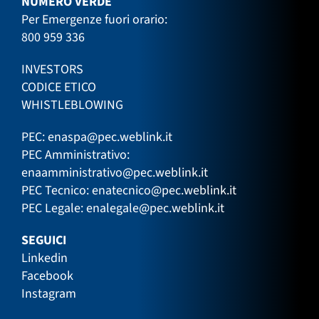
NUMERO VERDE
Per Emergenze fuori orario:
800 959 336
INVESTORS
CODICE ETICO
WHISTLEBLOWING
PEC:
enaspa@pec.weblink.it
PEC Amministrativo:
enaamministrativo@pec.weblink.it
PEC Tecnico:
enatecnico@pec.weblink.it
PEC Legale:
enalegale@pec.weblink.it
SEGUICI
Linkedin
Facebook
Instagram