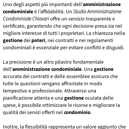
Uno degli aspetti più importanti dell’
amministrazione
condominiale
è l’affidabilità. Un
Studio Amministrazione
Condominiale Chiavari
offre un servizio trasparente e
certificato, garantendo che ogni decisione presa sia nel
migliore interesse di tutti i proprietari. La chiarezza nella
gestione
dei
poteri
, nei contratti e nei regolamenti
condominiali è essenziale per evitare conflitti e disguidi.
La precisione è un altro pilastro fondamentale
dell’
amministrazione
condominiale
. Una
gestione
accurata dei contratti e delle assemblee assicura che
tutte le questioni vengano affrontate in modo
tempestivo e professionale. Attraverso una
pianificazione attenta e una
gestione
oculata delle
spese, è possibile ottimizzare le risorse e migliorare la
qualità dei servizi offerti nel
condominio
.
Inoltre, la flessibilità rappresenta un valore aggiunto che