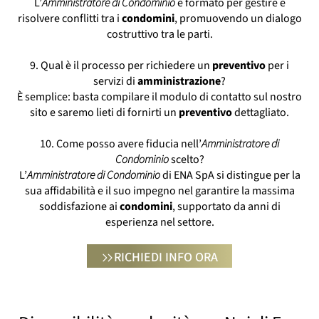
L’
Amministratore di Condominio
è formato per gestire e
risolvere conflitti tra i
condomini
, promuovendo un dialogo
costruttivo tra le parti.
9. Qual è il processo per richiedere un
preventivo
per i
servizi di
amministrazione
?
È semplice: basta compilare il modulo di contatto sul nostro
sito e saremo lieti di fornirti un
preventivo
dettagliato.
10. Come posso avere fiducia nell’
Amministratore di
Condominio
scelto?
L’
Amministratore di Condominio
di ENA SpA si distingue per la
sua affidabilità e il suo impegno nel garantire la massima
soddisfazione ai
condomini
, supportato da anni di
esperienza nel settore.
RICHIEDI INFO ORA