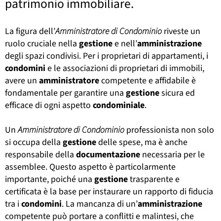
patrimonio immobiliare.
La figura dell’
Amministratore di Condominio
riveste un
ruolo cruciale nella
gestione
e nell’
amministrazione
degli spazi condivisi. Per i proprietari di appartamenti, i
condomini
e le associazioni di proprietari di immobili,
avere un
amministratore
competente e affidabile è
fondamentale per garantire una
gestione
sicura ed
efficace di ogni aspetto
condominiale
.
Un
Amministratore di Condominio
professionista non solo
si occupa della
gestione
delle spese, ma è anche
responsabile della
documentazione
necessaria per le
assemblee. Questo aspetto è particolarmente
importante, poiché una
gestione
trasparente e
certificata è la base per instaurare un rapporto di fiducia
tra i
condomini
. La mancanza di un’
amministrazione
competente può portare a conflitti e malintesi, che