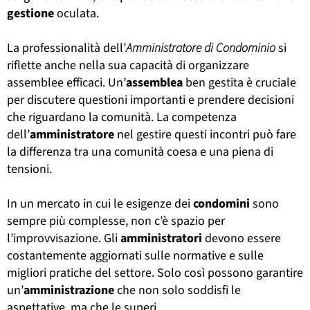
gestione
oculata.
La professionalità dell’
Amministratore di Condominio
si
riflette anche nella sua capacità di organizzare
assemblee efficaci. Un’
assemblea
ben gestita è cruciale
per discutere questioni importanti e prendere decisioni
che riguardano la comunità. La competenza
dell’
amministratore
nel gestire questi incontri può fare
la differenza tra una comunità coesa e una piena di
tensioni.
In un mercato in cui le esigenze dei
condomini
sono
sempre più complesse, non c’è spazio per
l’improvvisazione. Gli
amministratori
devono essere
costantemente aggiornati sulle normative e sulle
migliori pratiche del settore. Solo così possono garantire
un’
amministrazione
che non solo soddisfi le
aspettative, ma che le superi.