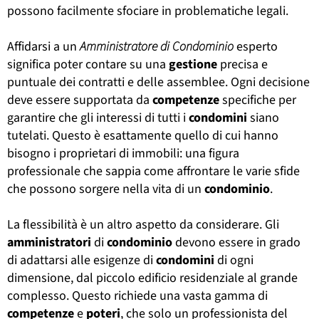
possono facilmente sfociare in problematiche legali.
Affidarsi a un
Amministratore di Condominio
esperto
significa poter contare su una
gestione
precisa e
puntuale dei contratti e delle assemblee. Ogni decisione
deve essere supportata da
competenze
specifiche per
garantire che gli interessi di tutti i
condomini
siano
tutelati. Questo è esattamente quello di cui hanno
bisogno i proprietari di immobili: una figura
professionale che sappia come affrontare le varie sfide
che possono sorgere nella vita di un
condominio
.
La flessibilità è un altro aspetto da considerare. Gli
amministratori
di
condominio
devono essere in grado
di adattarsi alle esigenze di
condomini
di ogni
dimensione, dal piccolo edificio residenziale al grande
complesso. Questo richiede una vasta gamma di
competenze
e
poteri
, che solo un professionista del