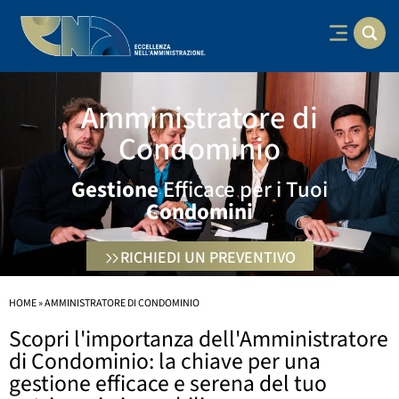
Amministratore di
Condominio
Gestione
Efficace per i Tuoi
Condomini
RICHIEDI UN PREVENTIVO
HOME
»
AMMINISTRATORE DI CONDOMINIO
Scopri l'importanza dell'Amministratore
di Condominio: la chiave per una
gestione efficace e serena del tuo