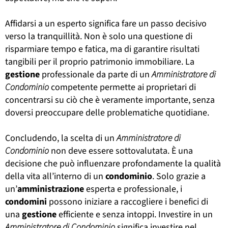
Affidarsi a un esperto significa fare un passo decisivo
verso la tranquillità. Non è solo una questione di
risparmiare tempo e fatica, ma di garantire risultati
tangibili per il proprio patrimonio immobiliare. La
gestione
professionale da parte di un
Amministratore di
Condominio
competente permette ai proprietari di
concentrarsi su ciò che è veramente importante, senza
doversi preoccupare delle problematiche quotidiane.
Concludendo, la scelta di un
Amministratore di
Condominio
non deve essere sottovalutata. È una
decisione che può influenzare profondamente la qualità
della vita all’interno di un
condominio
. Solo grazie a
un’
amministrazione
esperta e professionale, i
condomini
possono iniziare a raccogliere i benefici di
una
gestione
efficiente e senza intoppi. Investire in un
Amministratore di Condominio
significa investire nel