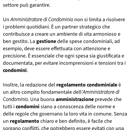
settore può garantire.
Un
Amministratore di Condominio
non si limita a risolvere
i problemi quotidiani. È un partner strategico che
contribuisce a creare un ambiente di vita armonioso e
ben gestito. La
gestione
delle spese condominiali, ad
esempio, deve essere effettuata con attenzione e
precisione. È essenziale che ogni spesa sia giustificata e
documentata, per evitare incomprensioni e tensioni tra i
condomini
.
Inoltre, la redazione del
regolamento
condominiale
è
un altro compito fondamentale dell’
Amministratore di
Condominio
. Una buona
amministrazione
prevede che
tutti i
condomini
siano a conoscenza delle norme e
delle regole che governano la loro vita in comune. Senza
un
regolamento
chiaro e ben definito, è facile che
sorgano conflitti, che potrebbero essere evitati con una