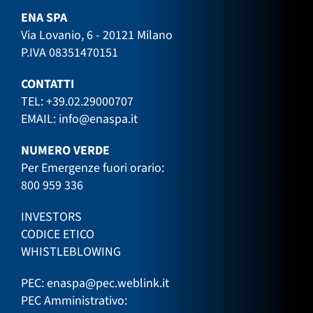
ENA SPA
Via Lovanio, 6 - 20121 Milano
P.IVA 08351470151
CONTATTI
TEL:
+39.02.29000707
EMAIL:
info@enaspa.it
NUMERO VERDE
Per Emergenze fuori orario:
800 959 336
INVESTORS
CODICE ETICO
WHISTLEBLOWING
PEC:
enaspa@pec.weblink.it
PEC Amministrativo: