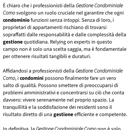
È chiaro che i professionisti della
Gestione Condominiale
Como
svolgono un ruolo cruciale nel garantire che ogni
condominio
funzioni senza intoppi. Senza di loro, i
proprietari di appartamenti rischiano di trovarsi
sopraffatti dalle responsabilità e dalle complessità della
gestione
quotidiana. Relying on experts in questo
campo non è solo una scelta saggia, ma è fondamentale
per ottenere risultati tangibili e duraturi.
Affidandosi a professionisti della
Gestione Condominiale
Como
, i
condomini
possono finalmente fare un vero
salto di qualità. Possono smettere di preoccuparsi di
problemi amministrativi e concentrarsi su ciò che conta
davvero: vivere serenamente nel proprio spazio. La
tranquillità e la soddisfazione dei residenti sono il
risultato diretto di una
gestione
efficiente e competente.
In definitiva, la
Gestione Condominiale Como
non è solo