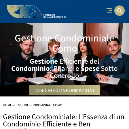
Gestione Condominiale
Como
Gestione
Efficiente del
Condominio
: Bilanci e
Spese
Sotto
Controllo
RICHIEDI INFORMAZIONI
HOME
»
GESTIONE CONDOMINIALE COMO
Gestione Condominiale: L'Essenza di un
Condominio Efficiente e Ben