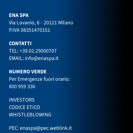
ENA SPA
Via Lovanio, 6 - 20121 Milano
P.IVA 08351470151
CONTATTI
TEL:
+39.02.29000707
EMAIL:
info@enaspa.it
NUMERO VERDE
Per Emergenze fuori orario:
800 959 336
INVESTORS
CODICE ETICO
WHISTLEBLOWING
PEC:
enaspa@pec.weblink.it