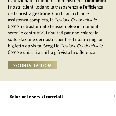
rivoluzionato il modo di amministrare i
condomini
.
I nostri clienti lodano la trasparenza e l’efficienza
della nostra
gestione
. Con bilanci chiari e
assistenza completa, la
Gestione Condominiale
Como
ha trasformato le assemblee in momenti
sereni e costruttivi. I risultati parlano chiaro: la
soddisfazione dei nostri clienti è il nostro miglior
biglietto da visita. Scegli la
Gestione Condominiale
Como
e unisciti a chi ha già visto la differenza.
CONTATTACI ORA
Soluzioni e servizi correlati
Agenzia Amministrazione Condominiale