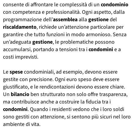
consente di affrontare le complessità di un
condominio
con competenza e professionalità. Ogni aspetto, dalla
programmazione dell’
assemblea
alla
gestione
del
riscaldamento
, richiede un’attenzione particolare per
garantire che tutto funzioni in modo armonioso. Senza
un’adeguata
gestione
, le problematiche possono
accumularsi, portando a tensioni tra i
condomini
e a
costi imprevisti.
Le
spese
condominiali, ad esempio, devono essere
gestite con precisione. Ogni euro speso deve essere
giustificato, e le rendicontazioni devono essere chiare.
Un
bilancio
ben strutturato non solo offre trasparenza,
ma contribuisce anche a costruire la fiducia tra i
condomini
. Quando i residenti vedono che i loro soldi
sono gestiti con attenzione, si sentono più sicuri nel loro
ambiente di vita.