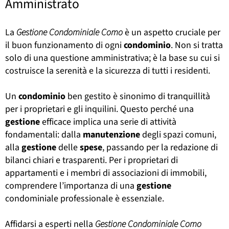
Amministrato
La
Gestione Condominiale Como
è un aspetto cruciale per
il buon funzionamento di ogni
condominio
. Non si tratta
solo di una questione amministrativa; è la base su cui si
costruisce la serenità e la sicurezza di tutti i residenti.
Un
condominio
ben gestito è sinonimo di tranquillità
per i proprietari e gli inquilini. Questo perché una
gestione
efficace implica una serie di attività
fondamentali: dalla
manutenzione
degli spazi comuni,
alla
gestione
delle
spese
, passando per la redazione di
bilanci chiari e trasparenti. Per i proprietari di
appartamenti e i membri di associazioni di immobili,
comprendere l’importanza di una
gestione
condominiale professionale è essenziale.
Affidarsi a esperti nella
Gestione Condominiale Como