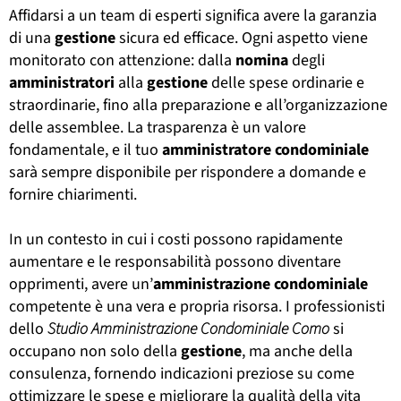
Affidarsi a un team di esperti significa avere la garanzia
di una
gestione
sicura ed efficace. Ogni aspetto viene
monitorato con attenzione: dalla
nomina
degli
amministratori
alla
gestione
delle spese ordinarie e
straordinarie, fino alla preparazione e all’organizzazione
delle assemblee. La trasparenza è un valore
fondamentale, e il tuo
amministratore
condominiale
sarà sempre disponibile per rispondere a domande e
fornire chiarimenti.
In un contesto in cui i costi possono rapidamente
aumentare e le responsabilità possono diventare
opprimenti, avere un’
amministrazione
condominiale
competente è una vera e propria risorsa. I professionisti
dello
Studio Amministrazione Condominiale Como
si
occupano non solo della
gestione
, ma anche della
consulenza, fornendo indicazioni preziose su come
ottimizzare le spese e migliorare la qualità della vita