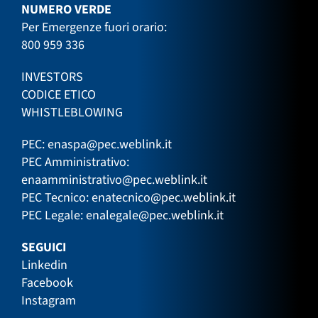
NUMERO VERDE
Per Emergenze fuori orario:
800 959 336
INVESTORS
CODICE ETICO
WHISTLEBLOWING
PEC:
enaspa@pec.weblink.it
PEC Amministrativo:
enaamministrativo@pec.weblink.it
PEC Tecnico:
enatecnico@pec.weblink.it
PEC Legale:
enalegale@pec.weblink.it
SEGUICI
Linkedin
Facebook
Instagram