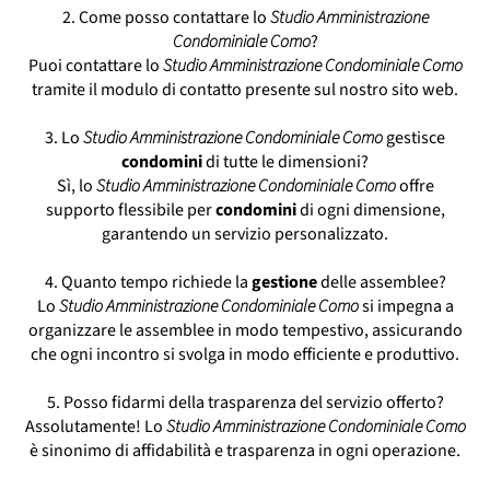
Servizio Condominiale Como
2. Come posso contattare lo
Studio Amministrazione
Società Amministrazione Condominiale
Condominiale Como
?
Como
Puoi contattare lo
Studio Amministrazione Condominiale Como
tramite il modulo di contatto presente sul nostro sito web.
3. Lo
Studio Amministrazione Condominiale Como
gestisce
condomini
di tutte le dimensioni?
Sì, lo
Studio Amministrazione Condominiale Como
offre
supporto flessibile per
condomini
di ogni dimensione,
garantendo un servizio personalizzato.
4. Quanto tempo richiede la
gestione
delle assemblee?
Lo
Studio Amministrazione Condominiale Como
si impegna a
organizzare le assemblee in modo tempestivo, assicurando
che ogni incontro si svolga in modo efficiente e produttivo.
5. Posso fidarmi della trasparenza del servizio offerto?
Assolutamente! Lo
Studio Amministrazione Condominiale Como
è sinonimo di affidabilità e trasparenza in ogni operazione.