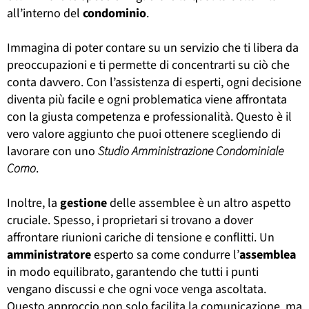
all’interno del
condominio
.
Immagina di poter contare su un servizio che ti libera da
preoccupazioni e ti permette di concentrarti su ciò che
conta davvero. Con l’assistenza di esperti, ogni decisione
diventa più facile e ogni problematica viene affrontata
con la giusta competenza e professionalità. Questo è il
vero valore aggiunto che puoi ottenere scegliendo di
lavorare con uno
Studio Amministrazione Condominiale
Como
.
Inoltre, la
gestione
delle assemblee è un altro aspetto
cruciale. Spesso, i proprietari si trovano a dover
affrontare riunioni cariche di tensione e conflitti. Un
amministratore
esperto sa come condurre l’
assemblea
in modo equilibrato, garantendo che tutti i punti
vengano discussi e che ogni voce venga ascoltata.
Questo approccio non solo facilita la comunicazione, ma