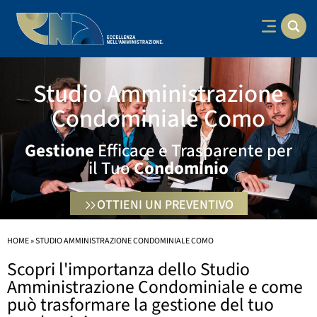
Studio Amministrazione
Condominiale Como
Gestione
Efficace e Trasparente per
il Tuo
Condominio
OTTIENI UN PREVENTIVO
HOME
»
STUDIO AMMINISTRAZIONE CONDOMINIALE COMO
Scopri l'importanza dello Studio
Amministrazione Condominiale e come
può trasformare la gestione del tuo