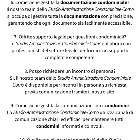
6. Come viene gestita la
documentazione
condominiale
?
Il nostro team dello
Studio Amministrazione Condominiale Como
si occupa di gestire tutta la
documentazione
con precisione,
garantendo che ogni documento sia facilmente accessibile.
7. Offrite supporto legale per questioni condominiali?
Lo
Studio Amministrazione Condominiale Como
collabora con
professionisti del settore legale per fornire un supporto
completo e competente.
8. Posso richiedere un incontro di persona?
Sì, il nostro team dello
Studio Amministrazione Condominiale
Como
è disponibile per incontri in persona su richiesta,
previa comunicazione tramite il nostro sito.
9. Come viene gestita la comunicazione con i
condomini
?
Lo
Studio Amministrazione Condominiale Como
utilizza canali di
comunicazione chiari ed efficaci per mantenere tutti i
condomini
informati e coinvolti.
10. Quali sono gli orari di operatività dello
Studio