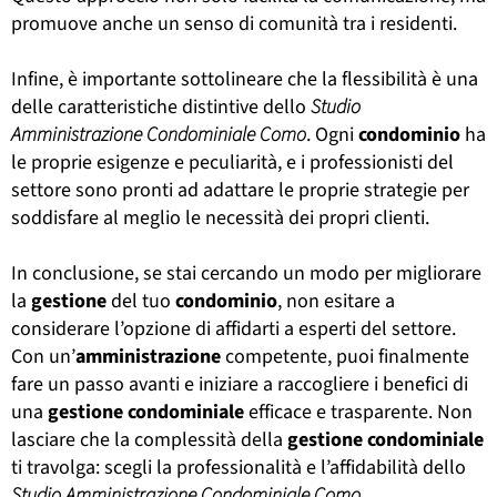
promuove anche un senso di comunità tra i residenti.
Infine, è importante sottolineare che la flessibilità è una
delle caratteristiche distintive dello
Studio
Amministrazione Condominiale Como
. Ogni
condominio
ha
le proprie esigenze e peculiarità, e i professionisti del
settore sono pronti ad adattare le proprie strategie per
soddisfare al meglio le necessità dei propri clienti.
In conclusione, se stai cercando un modo per migliorare
la
gestione
del tuo
condominio
, non esitare a
considerare l’opzione di affidarti a esperti del settore.
Con un’
amministrazione
competente, puoi finalmente
fare un passo avanti e iniziare a raccogliere i benefici di
una
gestione
condominiale
efficace e trasparente. Non
lasciare che la complessità della
gestione
condominiale
ti travolga: scegli la professionalità e l’affidabilità dello
Studio Amministrazione Condominiale Como
.