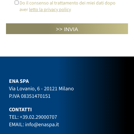
Do il consenso al trattamento dei miei dati dopo
aver
letto la privacy policy
ENA SPA
Via Lovanio, 6 - 20121 Milano
P.IVA 08351470151
CONTATTI
TEL:
+39.02.29000707
EMAIL:
info@enaspa.it